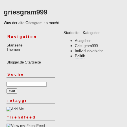
griesgram999
Was der alte Griesgram so macht
Startseite
: Kategorien
Navigation
Ausgehen
Startseite
Griesgram999
Themen
Individualverkehr
Politik
Blogger.de Startseite
Suche
retaggr
friendfeed